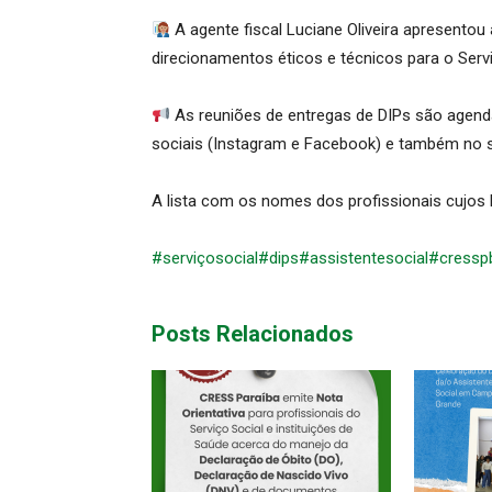
A agente fiscal Luciane Oliveira apresentou
direcionamentos éticos e técnicos para o Servi
As reuniões de entregas de DIPs são agen
sociais (Instagram e Facebook) e também no si
A lista com os nomes dos profissionais cujos 
#serviçosocial
#dips
#assistentesocial
#cressp
Posts Relacionados