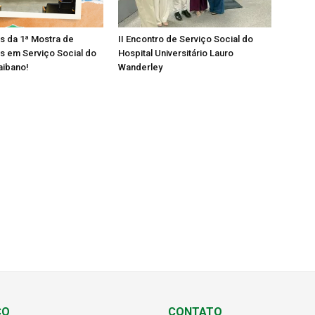
os da 1ª Mostra de
II Encontro de Serviço Social do
s em Serviço Social do
Hospital Universitário Lauro
aibano!
Wanderley
ÇO
CONTATO