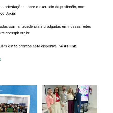
 as orientações sobre o exercício da profissão, com
ço Social.
dadas com antecedência e divulgadas em nossas redes
te cresspb.org.br
DIPs estão prontos está disponível
neste link.
b