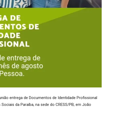
eunião entrega de Documentos de Identidade Profissional
s Sociais da Paraíba, na sede do CRESS/PB, em João