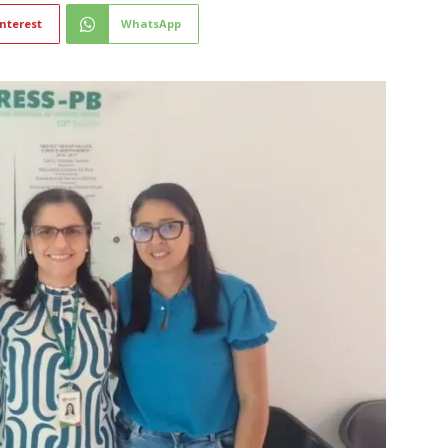
nterest
WhatsApp