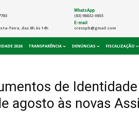
WhatsApp
7783
(83) 98832-0855
E-mail
exta-feira, das 8h às 14h
cresspb@gmail.com
IDADE 2026
TRANSPARÊNCIA
DENÚNCIAS
FISCALIZAÇÃO
umentos de Identidade 
e agosto às novas Assi