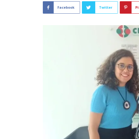
Facebook
Twitter
Pi