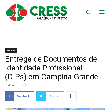
Notícias
Entrega de Documentos de
Identidade Profissional
(DIPs) em Campina Grande
9 de abril de 2025
Facebook
Twitter