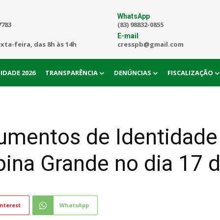
WhatsApp
7783
(83) 98832-0855
E-mail
exta-feira, das 8h às 14h
cresspb@gmail.com
IDADE 2026
TRANSPARÊNCIA
DENÚNCIAS
FISCALIZAÇÃO
umentos de Identidade 
ina Grande no dia 17 
nterest
WhatsApp