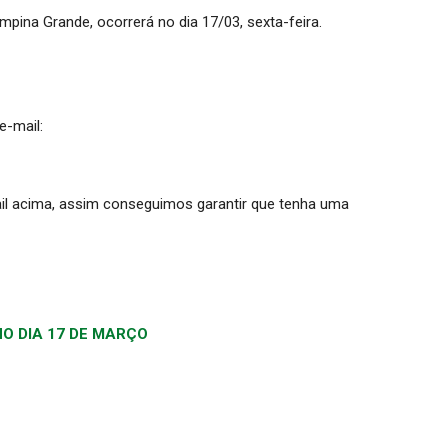
ina Grande, ocorrerá no dia 17/03, sexta-feira.
e-mail:
il acima, assim conseguimos garantir que tenha uma
NO DIA 17 DE MARÇO