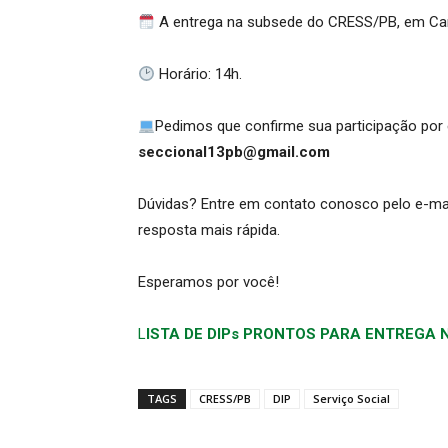
A entrega na subsede do CRESS/PB, em Camp
Horário: 14h.
Pedimos que confirme sua participação por 
seccional13pb@gmail.com
Dúvidas? Entre em contato conosco pelo e-ma
resposta mais rápida.
Esperamos por você!
L
ISTA DE DIPs PRONTOS PARA ENTREGA 
TAGS
CRESS/PB
DIP
Serviço Social