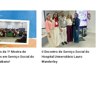
os da 1ª Mostra de
II Encontro de Serviço Social do
s em Serviço Social do
Hospital Universitário Lauro
aibano!
Wanderley