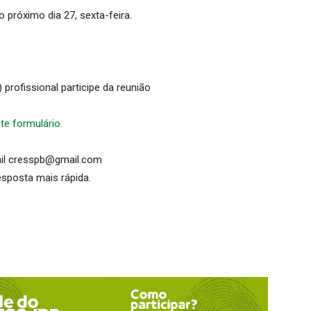
próximo dia 27, sexta-feira.
 profissional participe da reunião
te formulário.
ail cresspb@gmail.com
sposta mais rápida.