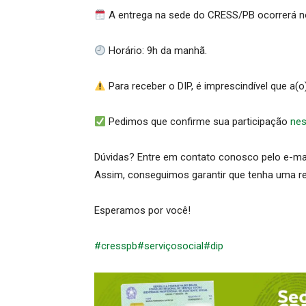
A entrega na sede do CRESS/PB ocorrerá no 
Horário: 9h da manhã.
Para receber o DIP, é imprescindível que a(o)
Pedimos que confirme sua participação
nes
Dúvidas? Entre em contato conosco pelo e-m
Assim, conseguimos garantir que tenha uma re
Esperamos por você!
#cresspb
#serviçosocial
#dip