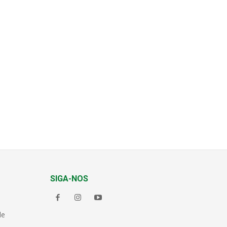
SIGA-NOS
de