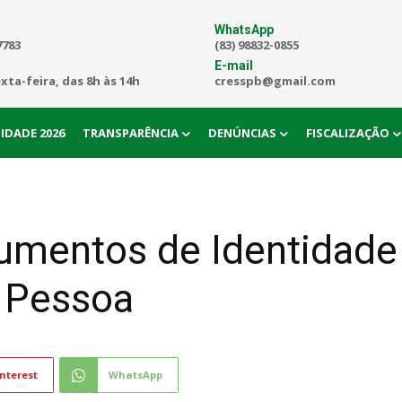
WhatsApp
7783
(83) 98832-0855
E-mail
exta-feira, das 8h às 14h
cresspb@gmail.com
IDADE 2026
TRANSPARÊNCIA
DENÚNCIAS
FISCALIZAÇÃO
umentos de Identidade 
 Pessoa
nterest
WhatsApp