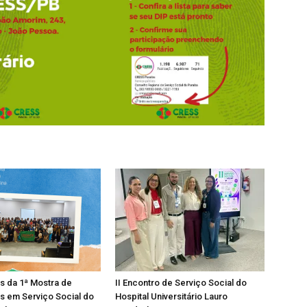
os da 1ª Mostra de
II Encontro de Serviço Social do
s em Serviço Social do
Hospital Universitário Lauro