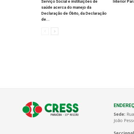
Serviço Social e instituições de
Interior Par
saúde acerca do manejo da
Declaração de Óbito, da Declaração
de...
ENDERE
Sede:
Rua
João Pess
Seccional