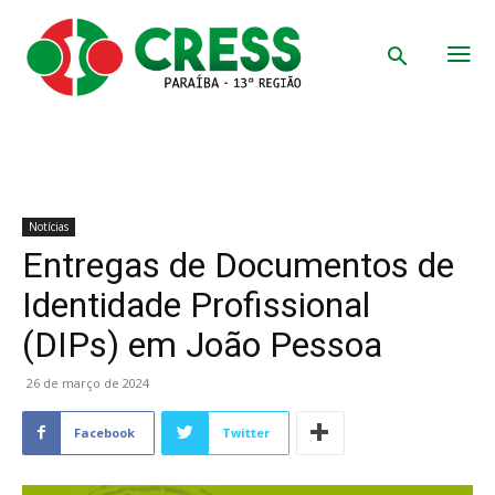
Notícias
Entregas de Documentos de
Identidade Profissional
(DIPs) em João Pessoa
26 de março de 2024
Facebook
Twitter