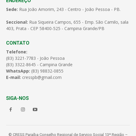
ENDEREÇO
Sede:
Rua João Amorim, 243 - Centro - João Pessoa - PB.
Seccional:
Rua Siqueira Campos, 655 - Emp. São Camilo, sala
403, Prata - CEP 58400-525 - Campina Grande/PB
CONTATO
Telefone:
(83) 3221-7783 - João Pessoa
(83) 3322-8645 - Campina Grande
WhatsApp:
(83) 98832-0855
E-mail:
cresspb@gmail.com
SIGA-NOS
© CRESS Paraíba Conselho Regional de Serviço Social 13ª Região –