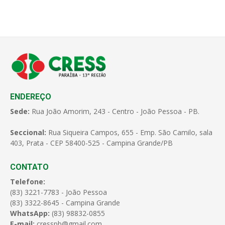
ENDEREÇO
Sede:
Rua João Amorim, 243 - Centro - João Pessoa - PB.
Seccional:
Rua Siqueira Campos, 655 - Emp. São Camilo, sala
403, Prata - CEP 58400-525 - Campina Grande/PB
CONTATO
Telefone:
(83) 3221-7783 - João Pessoa
(83) 3322-8645 - Campina Grande
WhatsApp:
(83) 98832-0855
E-mail:
cresspb@gmail.com