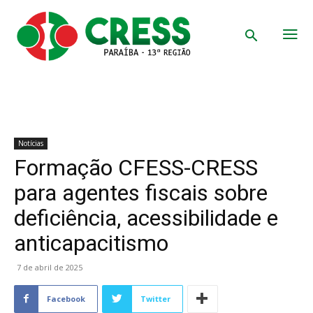
Notícias
Formação CFESS-CRESS
para agentes fiscais sobre
deficiência, acessibilidade e
anticapacitismo
7 de abril de 2025
Facebook
Twitter