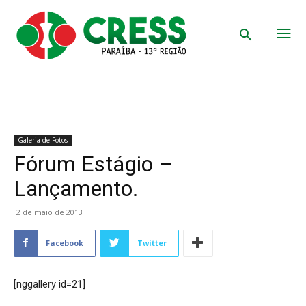
Galeria de Fotos
Fórum Estágio –
Lançamento.
2 de maio de 2013
Facebook
Twitter
[nggallery id=21]