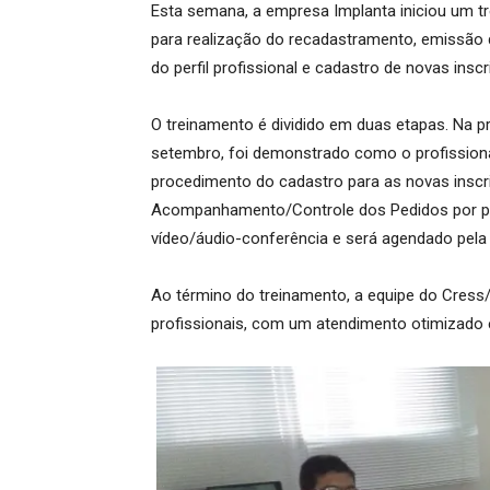
Esta semana, a empresa Implanta iniciou um t
para realização do recadastramento, emissão 
do perfil profissional e cadastro de novas inscr
O treinamento é dividido em duas etapas. Na pri
setembro, foi demonstrado como o profissiona
procedimento do cadastro para as novas inscr
Acompanhamento/Controle dos Pedidos por par
vídeo/áudio-conferência e será agendado pela
Ao término do treinamento, a equipe do Cress/
profissionais, com um atendimento otimizado e