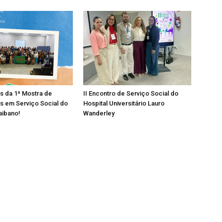
os da 1ª Mostra de
II Encontro de Serviço Social do
s em Serviço Social do
Hospital Universitário Lauro
aibano!
Wanderley