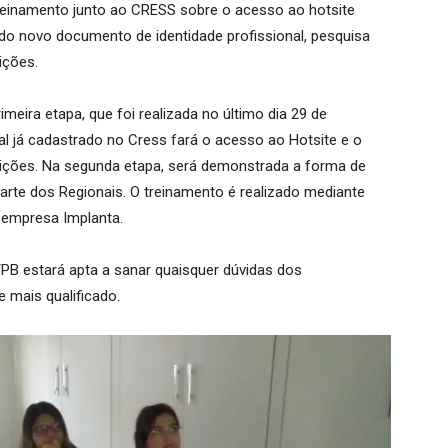
reinamento junto ao CRESS sobre o acesso ao hotsite
do novo documento de identidade profissional, pesquisa
ições.
meira etapa, que foi realizada no último dia 29 de
l já cadastrado no Cress fará o acesso ao Hotsite e o
ições. Na segunda etapa, será demonstrada a forma de
te dos Regionais. O treinamento é realizado mediante
 empresa Implanta.
PB estará apta a sanar quaisquer dúvidas dos
 mais qualificado.