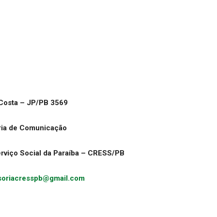
Costa – JP/PB 3569
ria de Comunicação
rviço Social da Paraíba – CRESS/PB
soriacresspb@gmail.com