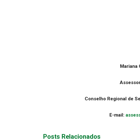
Mariana 
Assesso
Conselho Regional de Se
E-mail:
asses
Posts Relacionados