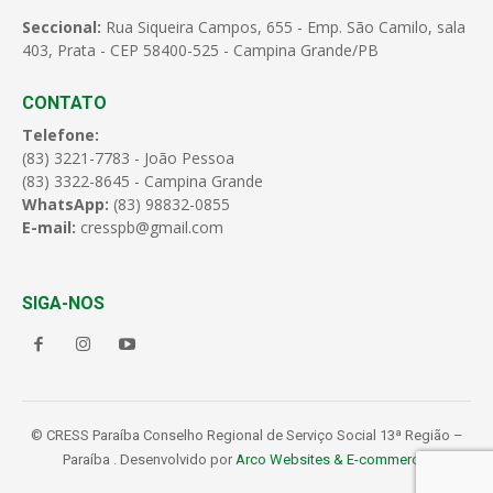
Seccional:
Rua Siqueira Campos, 655 - Emp. São Camilo, sala
403, Prata - CEP 58400-525 - Campina Grande/PB
CONTATO
Telefone:
(83) 3221-7783 - João Pessoa
(83) 3322-8645 - Campina Grande
WhatsApp:
(83) 98832-0855
E-mail:
cresspb@gmail.com
SIGA-NOS
© CRESS Paraíba Conselho Regional de Serviço Social 13ª Região –
Paraíba . Desenvolvido por
Arco Websites & E-commerce
.