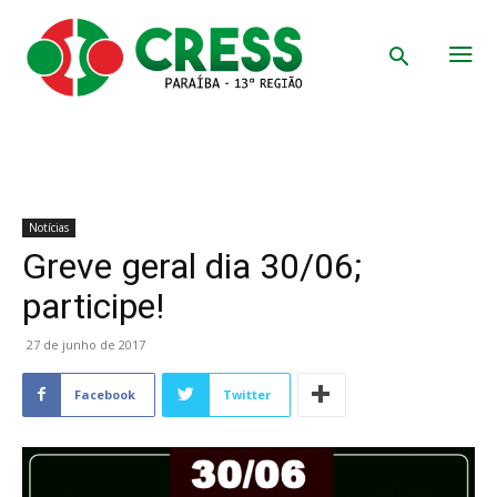
Notícias
Greve geral dia 30/06;
participe!
27 de junho de 2017
Facebook
Twitter