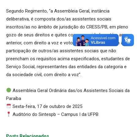
Segundo Regimento, “a Assembleia Geral, instância
deliberativa, é composta dos/as assistentes sociais
inscritos/as no âmbito de jurisdição do CRESS/PB, em pleno
gozo de seus direitos e quites com as anuidades, até o ano
anterior, com direito a voz e voto, sendo aberta também à
participação de outros/as assistentes sociais que não
preencham os requisitos acima especificados, estudantes de
Serviço Social, representantes das entidades da categoria e
da sociedade civil, com direito a voz”.
Assembleia Geral Ordinária das/os Assistentes Sociais da
Paraíba
Sexta-feira, 17 de outubro de 2025
Auditório do Sintespb – Campus I da UFPB
Posts Relacionados