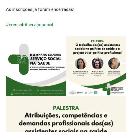
As inscrições já foram encerradas!
#cresspb
#serviçosocial