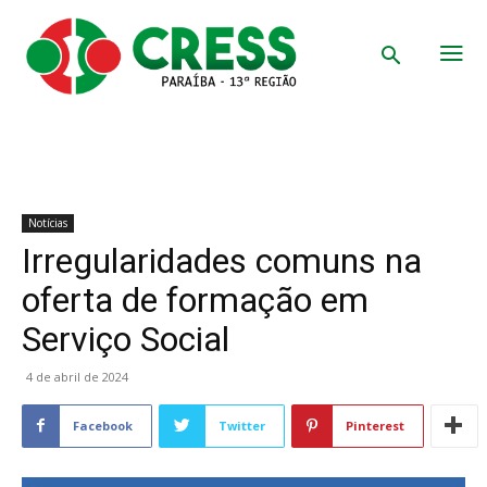
Notícias
Irregularidades comuns na
oferta de formação em
Serviço Social
4 de abril de 2024
Facebook
Twitter
Pinterest