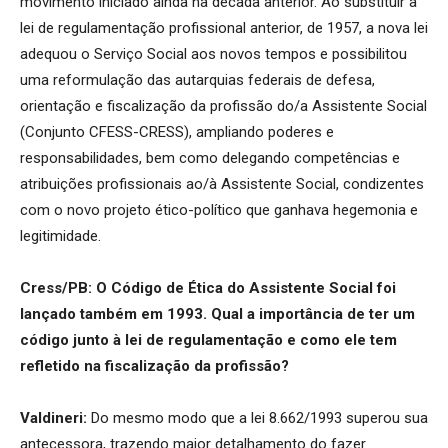
movimento iniciado ainda na década anterior. Ao substituir a
lei de regulamentação profissional anterior, de 1957, a nova lei
adequou o Serviço Social aos novos tempos e possibilitou
uma reformulação das autarquias federais de defesa,
orientação e fiscalização da profissão do/a Assistente Social
(Conjunto CFESS-CRESS), ampliando poderes e
responsabilidades, bem como delegando competências e
atribuições profissionais ao/à Assistente Social, condizentes
com o novo projeto ético-político que ganhava hegemonia e
legitimidade.
Cress/PB: O Código de Ética do Assistente Social foi
lançado também em 1993. Qual a importância de ter um
código junto à lei de regulamentação e como ele tem
refletido na fiscalização da profissão?
Valdineri:
Do mesmo modo que a lei 8.662/1993 superou sua
antecessora, trazendo maior detalhamento do fazer