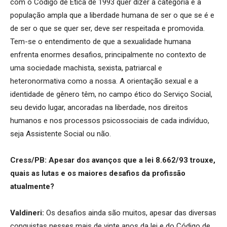
com o Código de Ética de 1993 quer dizer à categoria e à
população ampla que a liberdade humana de ser o que se é e
de ser o que se quer ser, deve ser respeitada e promovida.
Tem-se o entendimento de que a sexualidade humana
enfrenta enormes desafios, principalmente no contexto de
uma sociedade machista, sexista, patriarcal e
heteronormativa como a nossa. A orientação sexual e a
identidade de gênero têm, no campo ético do Serviço Social,
seu devido lugar, ancoradas na liberdade, nos direitos
humanos e nos processos psicossociais de cada indivíduo,
seja Assistente Social ou não.
Cress/PB: Apesar dos avanços que a lei 8.662/93 trouxe,
quais as lutas e os maiores desafios da profissão
atualmente?
Valdineri:
Os desafios ainda são muitos, apesar das diversas
conquistas nesses mais de vinte anos da lei e do Código de