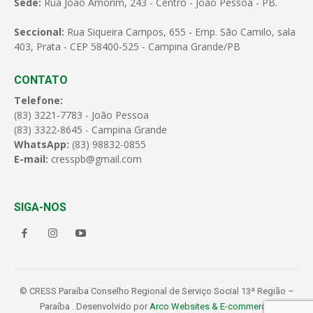
Sede:
Rua João Amorim, 243 - Centro - João Pessoa - PB.
Seccional:
Rua Siqueira Campos, 655 - Emp. São Camilo, sala
403, Prata - CEP 58400-525 - Campina Grande/PB
CONTATO
Telefone:
(83) 3221-7783 - João Pessoa
(83) 3322-8645 - Campina Grande
WhatsApp:
(83) 98832-0855
E-mail:
cresspb@gmail.com
SIGA-NOS
© CRESS Paraíba Conselho Regional de Serviço Social 13ª Região –
Paraíba . Desenvolvido por
Arco Websites & E-commerce
.