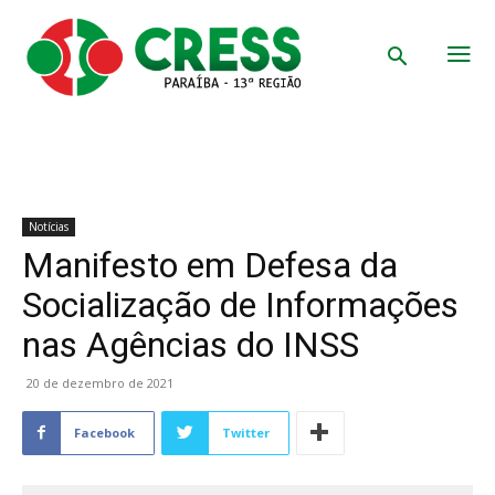
Notícias
Manifesto em Defesa da
Socialização de Informações
nas Agências do INSS
20 de dezembro de 2021
Facebook
Twitter