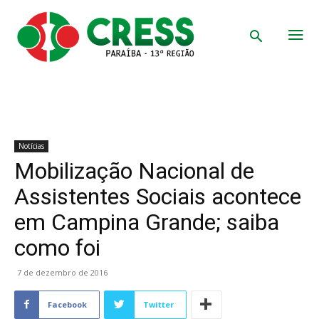
Notícias
Mobilização Nacional de
Assistentes Sociais acontece
em Campina Grande; saiba
como foi
7 de dezembro de 2016
Facebook
Twitter