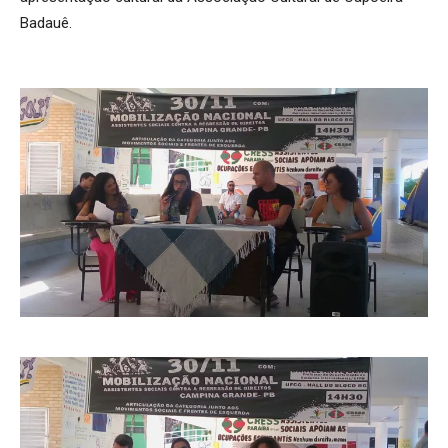
Badauê.