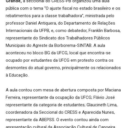
Grande,
a seccional do CRESS-PB organizou uma aula
pública com o tema “O ajuste fiscal no estado brasileiro e os
rebatimentos para a classe trabalhadora”, ministrada pelo
professor Daniel Antiquera, do Departamento de Relações
Internacionais da UFPB, e, como debatedor, Franklin Barbosa,
representante do Sindicato dos Trabalhadores Públicos
Municipais do Agreste da Borborema-SINTAB. A aula
aconteceu no bloco BG da UFCG, local que encontra-se
ocupado por estudantes da UFCG em protesto contra os
desmontes do atual governo, principalmente os relacionados
à Educação.
A aula contou com mesa de abertura composta por Maciana
Ferreira, representante da ocupação da UFCG; Flávio José
representante da categoria de estudantes; Glaucineth Lima,
coordenadora da Seccional do CRESS e Aparecida Nunes,
representante da ABEPSS. O evento contou ainda com
apresentação cultural da Associação Cultural de Capoeira