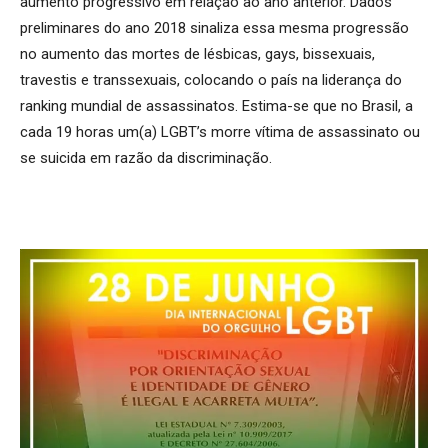
aumento progressivo em relação ao ano anterior. Dados
preliminares do ano 2018 sinaliza essa mesma progressão
no aumento das mortes de lésbicas, gays, bissexuais,
travestis e transsexuais, colocando o país na liderança do
ranking mundial de assassinatos. Estima-se que no Brasil, a
cada 19 horas um(a) LGBT’s morre vítima de assassinato ou
se suicida em razão da discriminação.