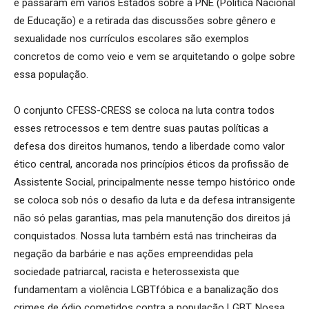
e passaram em vários Estados sobre a PNE (Política Nacional
de Educação) e a retirada das discussões sobre gênero e
sexualidade nos currículos escolares são exemplos
concretos de como veio e vem se arquitetando o golpe sobre
essa população.
O conjunto CFESS-CRESS se coloca na luta contra todos
esses retrocessos e tem dentre suas pautas políticas a
defesa dos direitos humanos, tendo a liberdade como valor
ético central, ancorada nos princípios éticos da profissão de
Assistente Social, principalmente nesse tempo histórico onde
se coloca sob nós o desafio da luta e da defesa intransigente
não só pelas garantias, mas pela manutenção dos direitos já
conquistados. Nossa luta também está nas trincheiras da
negação da barbárie e nas ações empreendidas pela
sociedade patriarcal, racista e heterossexista que
fundamentam a violência LGBTfóbica e a banalização dos
crimes de ódio cometidos contra a população LGBT. Nossa