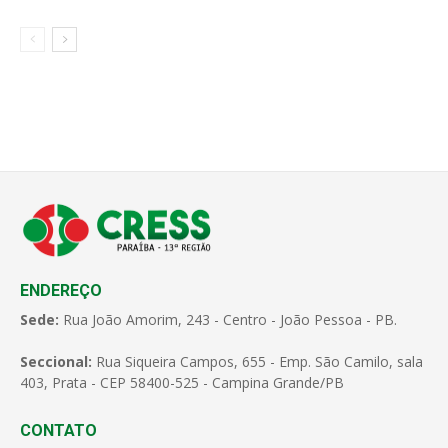
ENDEREÇO
Sede:
Rua João Amorim, 243 - Centro - João Pessoa - PB.
Seccional:
Rua Siqueira Campos, 655 - Emp. São Camilo, sala
403, Prata - CEP 58400-525 - Campina Grande/PB
CONTATO