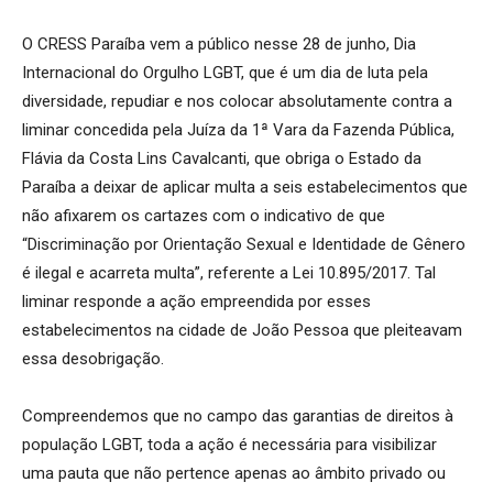
O CRESS Paraíba vem a público nesse 28 de junho, Dia
Internacional do Orgulho LGBT, que é um dia de luta pela
diversidade, repudiar e nos colocar absolutamente contra a
liminar concedida pela Juíza da 1ª Vara da Fazenda Pública,
Flávia da Costa Lins Cavalcanti, que obriga o Estado da
Paraíba a deixar de aplicar multa a seis estabelecimentos que
não afixarem os cartazes com o indicativo de que
“Discriminação por Orientação Sexual e Identidade de Gênero
é ilegal e acarreta multa”, referente a Lei 10.895/2017. Tal
liminar responde a ação empreendida por esses
estabelecimentos na cidade de João Pessoa que pleiteavam
essa desobrigação.
Compreendemos que no campo das garantias de direitos à
população LGBT, toda a ação é necessária para visibilizar
uma pauta que não pertence apenas ao âmbito privado ou