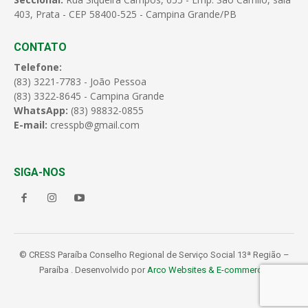
403, Prata - CEP 58400-525 - Campina Grande/PB
CONTATO
Telefone:
(83) 3221-7783 - João Pessoa
(83) 3322-8645 - Campina Grande
WhatsApp:
(83) 98832-0855
E-mail:
cresspb@gmail.com
SIGA-NOS
© CRESS Paraíba Conselho Regional de Serviço Social 13ª Região –
Paraíba . Desenvolvido por
Arco Websites & E-commerce
.