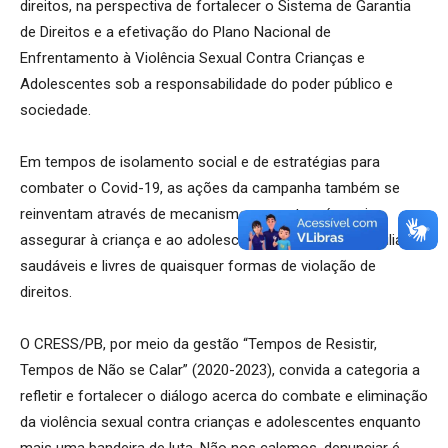
direitos, na perspectiva de fortalecer o Sistema de Garantia
de Direitos e a efetivação do Plano Nacional de
Enfrentamento à Violência Sexual Contra Crianças e
Adolescentes sob a responsabilidade do poder público e
sociedade.
Em tempos de isolamento social e de estratégias para
combater o Covid-19, as ações da campanha também se
reinventam através de mecanismos remotos, é preciso
assegurar à criança e ao adolescente ambientes domiciliares
saudáveis e livres de quaisquer formas de violação de
direitos.
O CRESS/PB, por meio da gestão “Tempos de Resistir,
Tempos de Não se Calar” (2020-2023), convida a categoria a
refletir e fortalecer o diálogo acerca do combate e eliminação
da violência sexual contra crianças e adolescentes enquanto
mais uma bandeira de luta. Não nos calemos, denunciar é