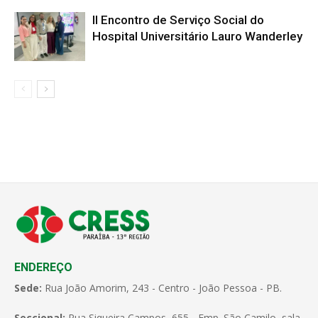
II Encontro de Serviço Social do
Hospital Universitário Lauro Wanderley
ENDEREÇO
Sede:
Rua João Amorim, 243 - Centro - João Pessoa - PB.
Seccional:
Rua Siqueira Campos, 655 - Emp. São Camilo, sala