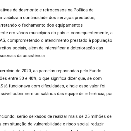
ativas de desmonte e retrocessos na Política de
inviabiliza a continuidade dos serviços prestados,
carretando o fechamento dos equipamentos
esente em vários municípios do país e, consequentemente, a
SUAS, comprometendo o atendimento prestado à população
reitos sociais, além de intensificar a deterioração das
ssionais da assistência.
xercício de 2020, as parcelas repassadas pelo Fundo
es entre 30 e 40%, o que significa dizer que, se com
á funcionava com dificuldades, e hoje esse valor foi
sível cobrir nem os salários das equipe de referência, por
nciondo, serão deixados de realizar mais de 25 milhões de
em situação de vulnerabilidade e risco social; reduzir