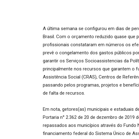
A última semana se configurou em dias de perda
Brasil. Com o orçamento reduzido quase que pe
profissionais constataram em números os efei
prevê o congelamento dos gastos públicos por 
garantir os Serviços Socioassistencias da Polí
principalmente nos recursos que garantem o 
Assistência Social (CRAS), Centros de Referên
passando pelos programas, projetos e benefíci
de falta de recursos.
Em nota, getores(as) municipais e estaduais d
Portaria n° 2.362 de 20 de dezembro de 2019 do
repassados aos municípios através do Fundo N
financiamento federal do Sistema Único de Ass