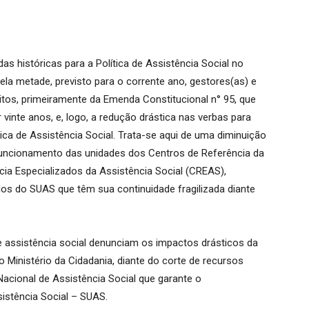
s históricas para a Política de Assistência Social no
la metade, previsto para o corrente ano, gestores(as) e
tos, primeiramente da Emenda Constitucional n° 95, que
vinte anos, e, logo, a redução drástica nas verbas para
tica de Assistência Social. Trata-se aqui de uma diminuição
funcionamento das unidades dos Centros de Referência da
cia Especializados da Assistência Social (CREAS),
os do SUAS que têm sua continuidade fragilizada diante
e assistência social denunciam os impactos drásticos da
 Ministério da Cidadania, diante do corte de recursos
acional de Assistência Social que garante o
istência Social – SUAS.