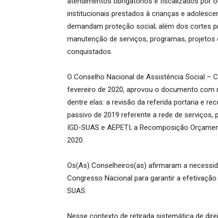
atendimentos obrigatórios e fiscalizados por 
institucionais prestados à crianças e adolesce
demandam proteção social; além dos cortes p
manutenção de serviços, programas, projetos e
conquistados.
O Conselho Nacional de Assistência Social – 
fevereiro de 2020, aprovou o documento com 
dentre elas: a revisão da referida portaria e r
passivo de 2019 referente a rede de serviços, 
IGD-SUAS e AEPETI; a Recomposição Orçamentá
2020.
Os(As) Conselheiros(as) afirmaram a necessida
Congresso Nacional para garantir a efetivação
SUAS.
Nesse contexto de retirada sistemática de dire