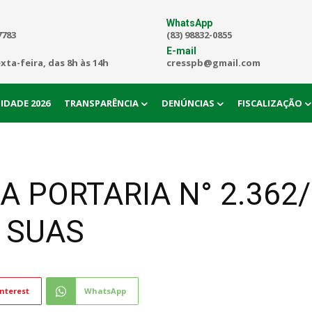
WhatsApp
7783
(83) 98832-0855
E-mail
exta-feira, das 8h às 14h
cresspb@gmail.com
IDADE 2026
TRANSPARÊNCIA
DENÚNCIAS
FISCALIZAÇÃO
 PORTARIA N° 2.362/
 SUAS
nterest
WhatsApp