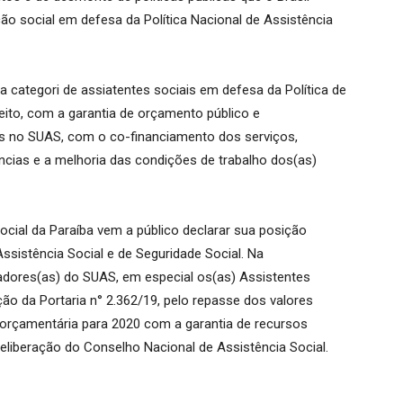
ão social em defesa da Política Nacional de Assistência
 categori de assiatentes sociais em defesa da Política de
reito, com a garantia de orçamento público e
s no SUAS, com o co-financiamento dos serviços,
ncias e a melhoria das condições de trabalho dos(as)
ocial da Paraíba vem a público declarar sua posição
Assistência Social e de Seguridade Social. Na
adores(as) do SUAS, em especial os(as) Assistentes
ção da Portaria n° 2.362/19, pelo repasse dos valores
orçamentária para 2020 com a garantia de recursos
deliberação do Conselho Nacional de Assistência Social.