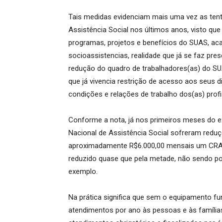
Tais medidas evidenciam mais uma vez as tent
Assistência Social nos últimos anos, visto que 
programas, projetos e benefícios do SUAS, a
socioassistencias, realidade que já se faz pr
redução do quadro de trabalhadores(as) do 
que já vivencia restrição de acesso aos seus di
condições e relações de trabalho dos(as) profi
Conforme a nota, já nos primeiros meses do e
Nacional de Assistência Social sofreram reduçõ
aproximadamente R$6.000,00 mensais um CRAS j
reduzido quase que pela metade, não sendo pos
exemplo.
Na prática significa que sem o equipamento fu
atendimentos por ano às pessoas e às famílias 