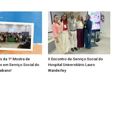
os da 1ª Mostra de
II Encontro de Serviço Social do
s em Serviço Social do
Hospital Universitário Lauro
aibano!
Wanderley