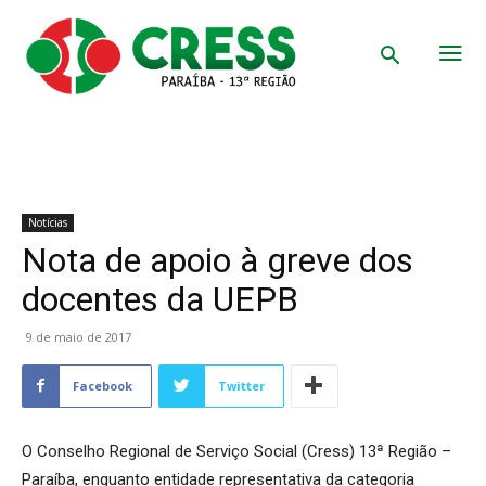
Notícias
Nota de apoio à greve dos
docentes da UEPB
9 de maio de 2017
Facebook
Twitter
O Conselho Regional de Serviço Social (Cress) 13ª Região –
Paraíba, enquanto entidade representativa da categoria