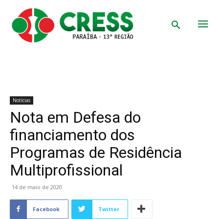
Notícias
Nota em Defesa do
financiamento dos
Programas de Residência
Multiprofissional
14 de maio de 2020
Facebook
Twitter