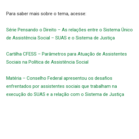
Para saber mais sobre o tema, acesse:
Série Pensando o Direito – As relações entre o Sistema Único
de Assistência Social – SUAS e o Sistema de Justiça
Cartilha CFESS – Parâmetros para Atuação de Assistentes
Sociais na Política de Assistência Social
Matéria – Conselho Federal apresentou os desafios
enfrentados por assistentes sociais que trabalham na
execução do SUAS e a relação com o Sistema de Justiça