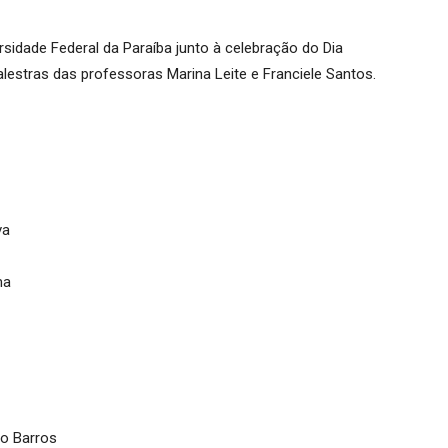
rsidade Federal da Paraíba junto à celebração do Dia
lestras das professoras Marina Leite e Franciele Santos.
va
ma
to Barros