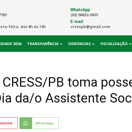
WhatsApp
7783
(83) 98832-0855
E-mail
exta-feira, das 8h às 14h
cresspb@gmail.com
IDADE 2026
TRANSPARÊNCIA
DENÚNCIAS
FISCALIZAÇÃO
 CRESS/PB toma posse
ia da/o Assistente Soc
nterest
WhatsApp