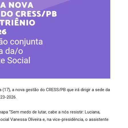
 (17), a nova gestão do CRESS/PB que irá dirigir a sede da
023-2026.
hapa “Sem medo de lutar, cabe a nós resistir: Luciana,
cial Vanessa Oliveira e, na vice-presidência, o assistente