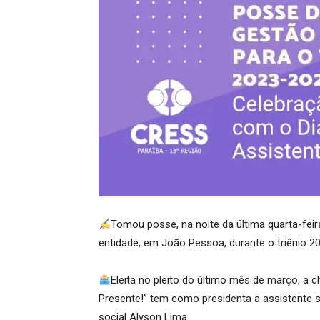
Tomou posse, na noite da última quarta-feira
entidade, em João Pessoa, durante o triênio 2
Eleita no pleito do último mês de março, a c
Presente!” tem como presidenta a assistente so
social Alyson Lima.