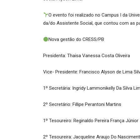
O evento foi realizado no Campus I da Unive
da/do Assistente Social, que contou com as pa
Nova gestão do CRESS/PB
Presidenta: Thaisa Vanessa Costa Oliveira
Vice- Presidente: Francisco Alyson de Lima Sil
1º Secretária: Ingridy Lammonikelly Da Silva Li
2º Secretário: Fillipe Perantoni Martins
1º Tesoureiro: Reginaldo Pereira França Júnior
2º Tesoureira: Jacqueline Araujo Do Nascimen