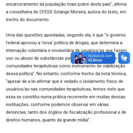
encarceramento da população mais pobre deste país”, afirma
a conselheira do CFESS Solange Moreira, autora do texto, em
trecho do documento.
Uma das questões apontadas, segundo ela, é que “o governo
federal aprovou a ‘nova’ política de drogas, que determina a
internação voluntária e involuntária de usuários/as que fazem
uso ou abuso de substâncias psicoativas, além de incluir as
comunidades terapêuticas como instrumento de viabilização
dessa política”. No entanto, conforme trecho da nota técnica,
“apesar de a lei afirmar que é vedado o isolamento físico de
usuários/as nas comunidades terapêuticas, temos visto que
essa se constitui numa prática recorrente em muitas dessas
instituições, conforme podemos observar em várias
denúncias, tanto dos órgãos de fiscalização profissional e de
direitos humanos, quanto da grande mídia”.