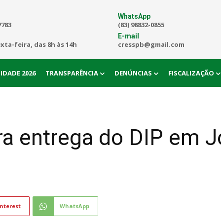
WhatsApp
7783
(83) 98832-0855
E-mail
exta-feira, das 8h às 14h
cresspb@gmail.com
IDADE 2026
TRANSPARÊNCIA
DENÚNCIAS
FISCALIZAÇÃO
ra entrega do DIP em J
nterest
WhatsApp