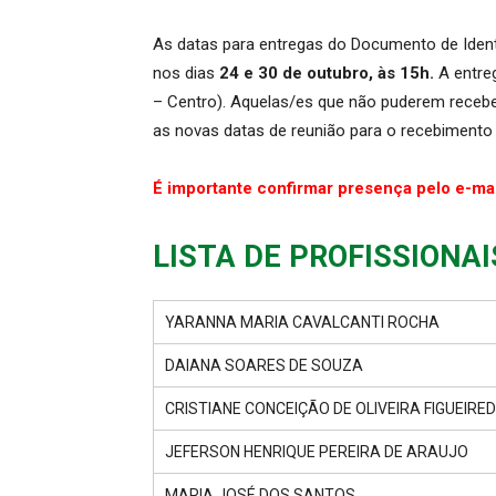
As datas para entregas do Documento de Ident
nos dias
24 e 30 de outubro, às 15h.
A entre
– Centro). Aquelas/es que não puderem recebe
as novas datas de reunião para o recebiment
É importante confirmar presença pelo e-ma
LISTA DE PROFISSIONAI
YARANNA MARIA CAVALCANTI ROCHA
DAIANA SOARES DE SOUZA
CRISTIANE CONCEIÇÃO DE OLIVEIRA FIGUEIRE
JEFERSON HENRIQUE PEREIRA DE ARAUJO
MARIA JOSÉ DOS SANTOS