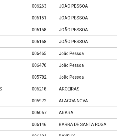
006263
JOÃO PESSOA
006151
JOAO PESSOA
006158
JOÃO PESSOA
006168
JOÃO PESSOA
006465
João Pessoa
006470
João Pessoa
005782
João Pessoa
S
006218
AROEIRAS
005972
ALAGOA NOVA
006067
ARARA
006146
BARRA DE SANTA ROSA