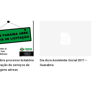
re processo licitatório
Dia do/a Assistente Social 2017 –
tação de serviços de
Guarabira
agens aéreas