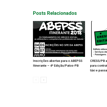
Posts Relacionados
Inscrições abertas para o ABEPSS
CRESS/PB ab
Itinerante – 4ª Edição/Patos-PB
para contra
táxi e pass