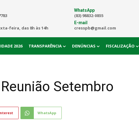
WhatsApp
7783
(83) 98832-0855
E-mail
exta-feira, das 8h às 14h
cresspb@gmail.com
IDADE 2026
TRANSPARÊNCIA
DENÚNCIAS
FISCALIZAÇÃO
 Reunião Setembro
nterest
WhatsApp