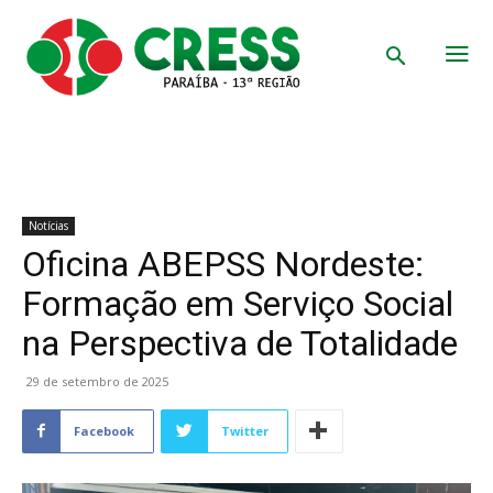
Notícias
Oficina ABEPSS Nordeste:
Formação em Serviço Social
na Perspectiva de Totalidade
29 de setembro de 2025
Facebook
Twitter