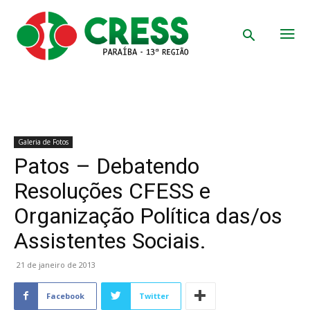
Galeria de Fotos
Patos – Debatendo
Resoluções CFESS e
Organização Política das/os
Assistentes Sociais.
21 de janeiro de 2013
Facebook
Twitter