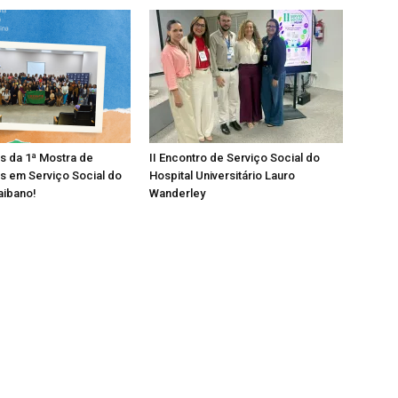
os da 1ª Mostra de
II Encontro de Serviço Social do
s em Serviço Social do
Hospital Universitário Lauro
aibano!
Wanderley