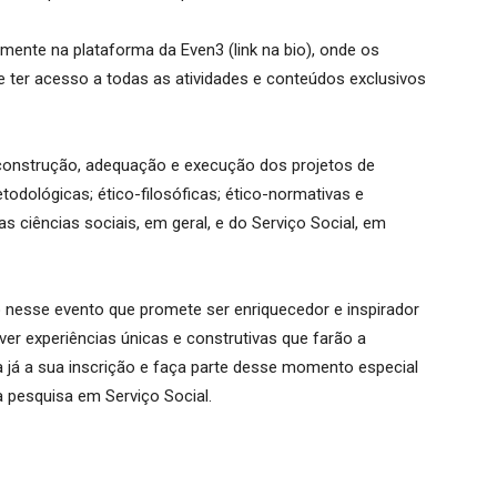
mente na plataforma da Even3 (link na bio), onde os
e ter acesso a todas as atividades e conteúdos exclusivos
 construção, adequação e execução dos projetos de
todológicas; ético-filosóficas; ético-normativas e
s ciências sociais, em geral, e do Serviço Social, em
esse evento que promete ser enriquecedor e inspirador
iver experiências únicas e construtivas que farão a
a já a sua inscrição e faça parte desse momento especial
 pesquisa em Serviço Social.