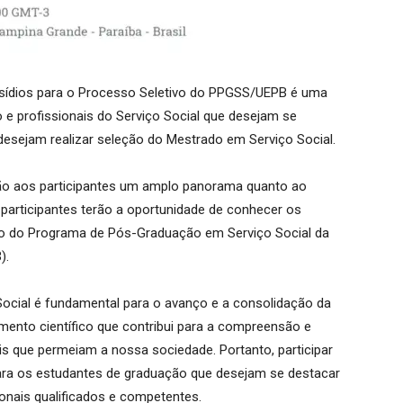
bsídios para o Processo Seletivo do PPGSS/UEPB é uma
e profissionais do Serviço Social que desejam se
desejam realizar seleção do Mestrado em Serviço Social.
ão aos participantes um amplo panorama quanto ao
s participantes terão a oportunidade de conhecer os
vo do Programa de Pós-Graduação em Serviço Social da
).
Social é fundamental para o avanço e a consolidação da
mento científico que contribui para a compreensão e
 que permeiam a nossa sociedade. Portanto, participar
ara os estudantes de graduação que desejam se destacar
onais qualificados e competentes.