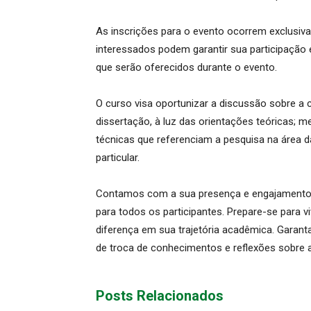
As inscrições para o evento ocorrem exclusiva
interessados podem garantir sua participação 
que serão oferecidos durante o evento.
O curso visa oportunizar a discussão sobre a
dissertação, à luz das orientações teóricas; me
técnicas que referenciam a pesquisa na área da
particular.
Contamos com a sua presença e engajamento n
para todos os participantes. Prepare-se para v
diferença em sua trajetória acadêmica. Garant
de troca de conhecimentos e reflexões sobre a
Posts Relacionados