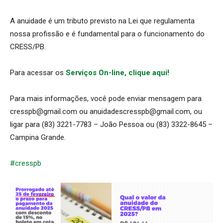
A anuidade é um tributo previsto na Lei que regulamenta
nossa profissão e é fundamental para o funcionamento do
CRESS/PB.
Para acessar os
Serviços On-line, clique aqui!
Para mais informações, você pode enviar mensagem para
cresspb@gmail.com ou anuidadescresspb@gmail.com, ou
ligar para (83) 3221-7783 – João Pessoa ou (83) 3322-8645 –
Campina Grande.
#cresspb