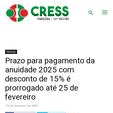
Notícias
Prazo para pagamento da
anuidade 2025 com
desconto de 15% é
prorrogado até 25 de
fevereiro
19 de fevereiro de 2025