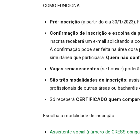
COMO FUNCIONA:
Pré-inscrição
(a partir do dia 30/1/2023). 
Confirmação de inscrição e escolha da pl
inscrita receberá um e-mail solicitando a
A confirmação pdoe ser feita na área do/a p
simultânea que participará.
Quem não confi
Vagas remanescentes
(se houver) poderão
São três modalidades de inscrição:
assist
profissionais de outras áreas ou bacharéis
Só receberá
CERTIFICADO quem compar
Escolha a modalidade de inscrição:
Assistente social (número de CRESS obriga