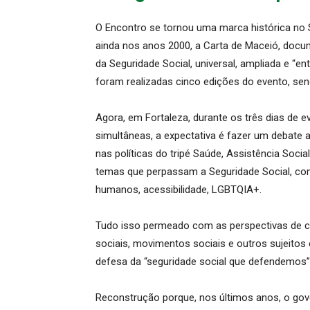
O Encontro se tornou uma marca histórica no Se
ainda nos anos 2000, a Carta de Maceió, docu
da Seguridade Social, universal, ampliada e “e
foram realizadas cinco edições do evento, sen
Agora, em Fortaleza, durante os três dias de 
simultâneas, a expectativa é fazer um debate 
nas políticas do tripé Saúde, Assistência Soci
temas que perpassam a Seguridade Social, com
humanos, acessibilidade, LGBTQIA+.
Tudo isso permeado com as perspectivas de cl
sociais, movimentos sociais e outros sujeitos
defesa da “seguridade social que defendemos”, 
Reconstrução porque, nos últimos anos, o gov