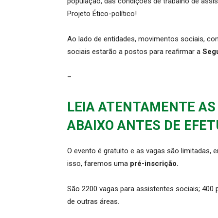
população, das condições de trabalho de assist
Projeto Ético-político!
Ao lado de entidades, movimentos sociais, cons
sociais estarão a postos para reafirmar a
Segu
–
LEIA ATENTAMENTE AS
ABAIXO
ANTES DE EFET
O evento é gratuito e as vagas são limitadas,
isso, faremos uma
pré-inscrição.
São 2200 vagas para assistentes sociais; 400 p
de outras áreas.