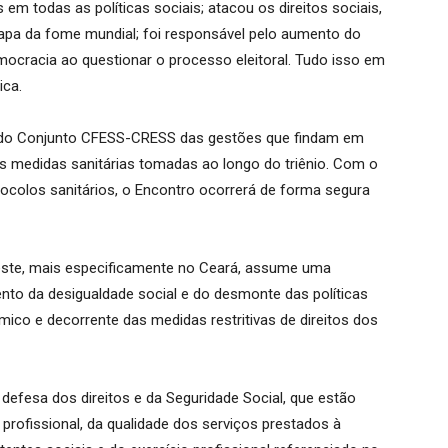
 em todas as políticas sociais; atacou os direitos sociais,
mapa da fome mundial; foi responsável pelo aumento do
cracia ao questionar o processo eleitoral. Tudo isso em
ica.
al do Conjunto CFESS-CRESS das gestões que findam em
s medidas sanitárias tomadas ao longo do triênio. Com o
colos sanitários, o Encontro ocorrerá de forma segura
este, mais especificamente no Ceará, assume uma
to da desigualdade social e do desmonte das políticas
mico e decorrente das medidas restritivas de direitos dos
defesa dos direitos e da Seguridade Social, que estão
profissional, da qualidade dos serviços prestados à