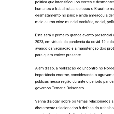
política que intensificou os cortes e desmontes
humanos e trabalhistas; colocou o Brasil no 
desmatamento no país; e ainda ameaçou a demo
meio a uma crise mundial sanitária, social, polít
Este será o primeiro grande evento presenci
2023, em virtude da pandemia da covid-19 e da
avanço da vacinação e a manutenção dos proto
para quem estiver presente.
Além disso, a realização do Encontro no Nord
importância enorme, considerando o agravamen
públicas nessa região durante o período pandê
governos Temer e Bolsonaro.
Venha dialogar sobre os temas relacionados à 
diretamente relacionados à defesa do trabalho 