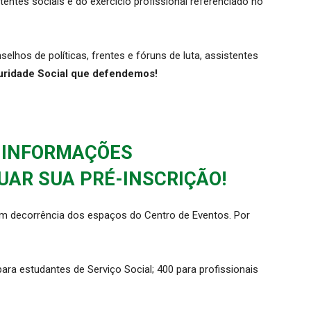
entes sociais e do exercício profissional referenciado no
elhos de políticas, frentes e fóruns de luta, assistentes
ridade Social que defendemos!
 INFORMAÇÕES
UAR SUA
PRÉ-INSCRIÇÃO!
 em decorrência dos espaços do Centro de Eventos. Por
ara estudantes de Serviço Social; 400 para profissionais