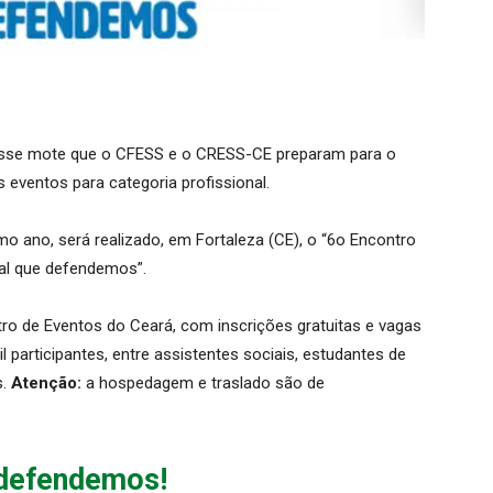
esse mote que o CFESS e o CRESS-CE preparam para o
eventos para categoria profissional.
imo ano, será realizado, em Fortaleza (CE), o “6o Encontro
ial que defendemos”.
ro de Eventos do Ceará, com inscrições gratuitas e vagas
 participantes, entre assistentes sociais, estudantes de
s.
Atenção:
a hospedagem e traslado são de
 defendemos!