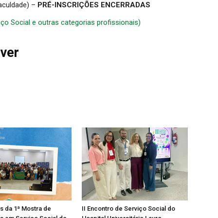
Faculdade) –
PRÉ-INSCRIÇÕES ENCERRADAS
ço Social e outras categorias profissionais)
ever
os da 1ª Mostra de
II Encontro de Serviço Social do