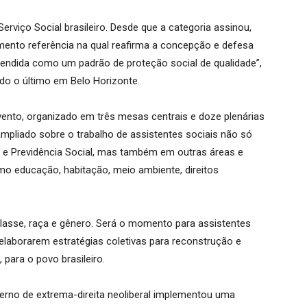
rviço Social brasileiro. Desde que a categoria assinou,
mento referência na qual reafirma a concepção e defesa
ntendida como um padrão de proteção social de qualidade”,
do o último em Belo Horizonte.
evento, organizado em três mesas centrais e doze plenárias
ampliado sobre o trabalho de assistentes sociais não só
al e Previdência Social, mas também em outras áreas e
o educação, habitação, meio ambiente, direitos
asse, raça e gênero. Será o momento para assistentes
 elaborarem estratégias coletivas para reconstrução e
para o povo brasileiro.
erno de extrema-direita neoliberal implementou uma