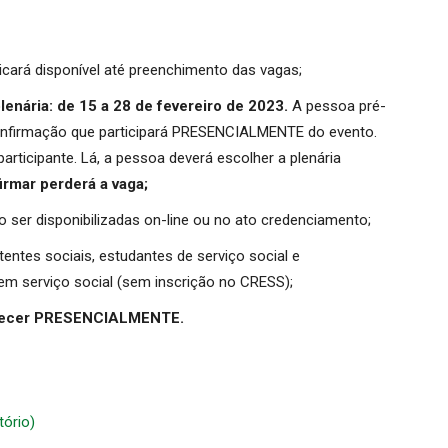
Ficará disponível até preenchimento das vagas;
enária: de 15 a 28 de fevereiro de 2023.
A pessoa pré-
 confirmação que participará PRESENCIALMENTE do evento.
articipante. Lá, a pessoa deverá escolher a plenária
rmar perderá a vaga;
 ser disponibilizadas on-line ou no ato credenciamento;
entes sociais, estudantes de serviço social e
 em serviço social (sem inscrição no CRESS);
ecer PRESENCIALMENTE.
tório)