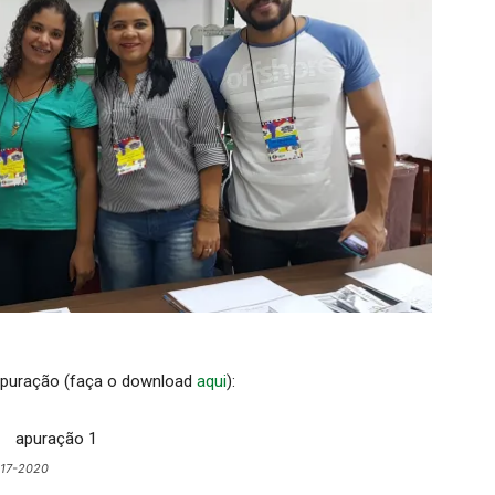
 Apuração (faça o download
aqui
):
2017-2020