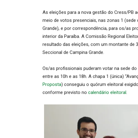
As eleições para a nova gestão do Cress/PB a
meio de votos presenciais, nas zonas 1 (sede
Grande), e por correspondência, para os/as p
interior da Paraíba. A Comissão Regional Elei
resultado das eleições, com um montante de 3
Seccional de Campina Grande.
Os/as profissionais puderam votar na sede do 
entre as 10h e as 18h. A chapa 1 (única) “Ava
Proposta
) conseguiu o quórum eleitoral exigid
conforme previsto no
calendário eleitoral
.