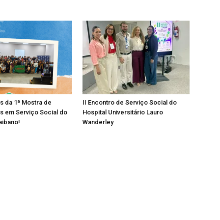
os da 1ª Mostra de
II Encontro de Serviço Social do
s em Serviço Social do
Hospital Universitário Lauro
aibano!
Wanderley