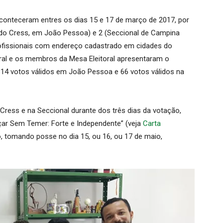
conteceram entres os dias 15 e 17 de março de 2017, por
 do Cress, em João Pessoa) e 2 (Seccional de Campina
rofissionais com endereço cadastrado em cidades do
toral e os membros da Mesa Eleitoral apresentaram o
14 votos válidos em João Pessoa e 66 votos válidos na
Cress e na Seccional durante dos três dias da votação,
nçar Sem Temer: Forte e Independente” (veja
Carta
o, tomando posse no dia 15, ou 16, ou 17 de maio,