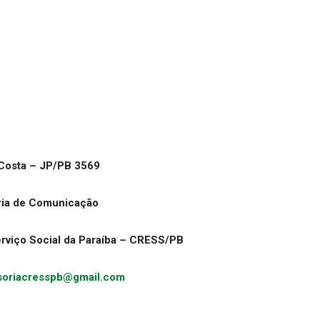
Costa – JP/PB 3569
ria de Comunicação
rviço Social da Paraíba – CRESS/PB
soriacresspb@gmail.com