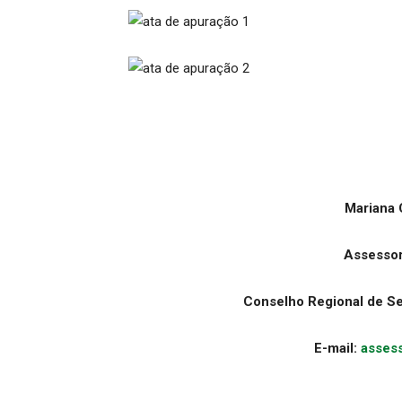
Mariana 
Assesso
Conselho Regional de Se
E-mail:
asses