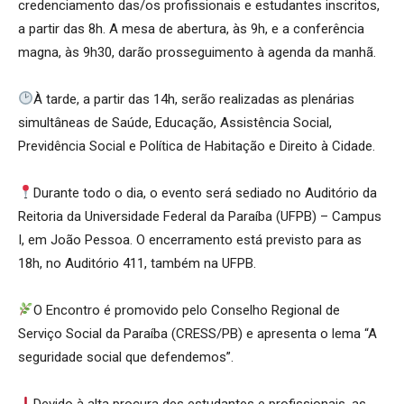
credenciamento das/os profissionais e estudantes inscritos,
a partir das 8h. A mesa de abertura, às 9h, e a conferência
magna, às 9h30, darão prosseguimento à agenda da manhã.
À tarde, a partir das 14h, serão realizadas as plenárias
simultâneas de Saúde, Educação, Assistência Social,
Previdência Social e Política de Habitação e Direito à Cidade.
Durante todo o dia, o evento será sediado no Auditório da
Reitoria da Universidade Federal da Paraíba (UFPB) – Campus
I, em João Pessoa. O encerramento está previsto para as
18h, no Auditório 411, também na UFPB.
O Encontro é promovido pelo Conselho Regional de
Serviço Social da Paraíba (CRESS/PB) e apresenta o lema “A
seguridade social que defendemos”.
Devido à alta procura des estudantes e profissionais, as