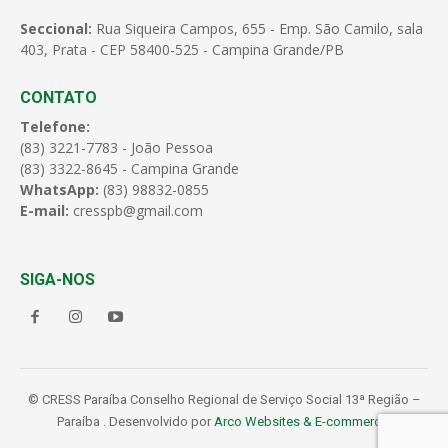
Seccional:
Rua Siqueira Campos, 655 - Emp. São Camilo, sala
403, Prata - CEP 58400-525 - Campina Grande/PB
CONTATO
Telefone:
(83) 3221-7783 - João Pessoa
(83) 3322-8645 - Campina Grande
WhatsApp:
(83) 98832-0855
E-mail:
cresspb@gmail.com
SIGA-NOS
© CRESS Paraíba Conselho Regional de Serviço Social 13ª Região –
Paraíba . Desenvolvido por
Arco Websites & E-commerce
.