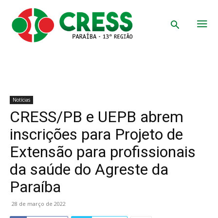
Notícias
CRESS/PB e UEPB abrem
inscrições para Projeto de
Extensão para profissionais
da saúde do Agreste da
Paraíba
28 de março de 2022