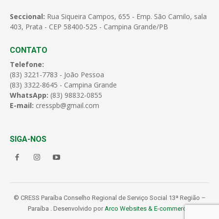
Seccional:
Rua Siqueira Campos, 655 - Emp. São Camilo, sala
403, Prata - CEP 58400-525 - Campina Grande/PB
CONTATO
Telefone:
(83) 3221-7783 - João Pessoa
(83) 3322-8645 - Campina Grande
WhatsApp:
(83) 98832-0855
E-mail:
cresspb@gmail.com
SIGA-NOS
© CRESS Paraíba Conselho Regional de Serviço Social 13ª Região –
Paraíba . Desenvolvido por
Arco Websites & E-commerce
.