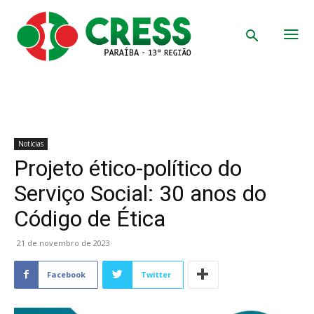
Notícias
Projeto ético-político do
Serviço Social: 30 anos do
Código de Ética
21 de novembro de 2023
Facebook
Twitter