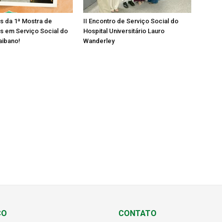
os da 1ª Mostra de
II Encontro de Serviço Social do
s em Serviço Social do
Hospital Universitário Lauro
aibano!
Wanderley
ÇO
CONTATO