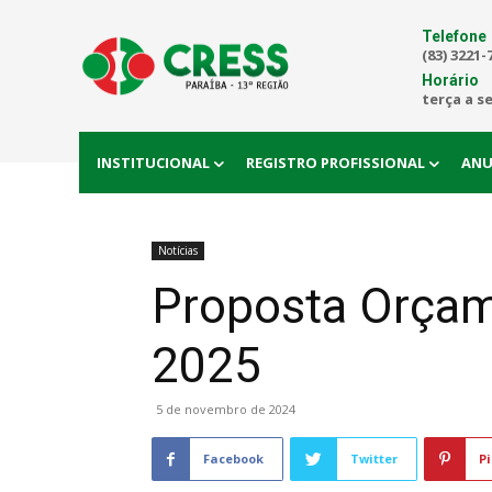
Telefone
(83) 3221-
Horário
terça a s
INSTITUCIONAL
REGISTRO PROFISSIONAL
ANU
Notícias
Proposta Orçam
2025
5 de novembro de 2024
Facebook
Twitter
Pi