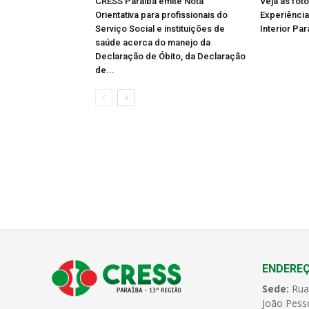
CRESS Paraíba emite Nota
Veja as fot
Orientativa para profissionais do
Experiência
Serviço Social e instituições de
Interior Par
saúde acerca do manejo da
Declaração de Óbito, da Declaração
de...
ENDERE
Sede:
Rua
João Pess