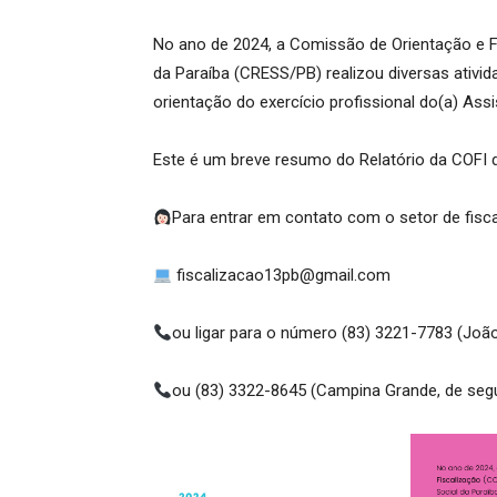
No ano de 2024, a Comissão de Orientação e F
da Paraíba (CRESS/PB) realizou diversas ativid
orientação do exercício profissional do(a) Assi
Este é um breve resumo do Relatório da COFI 
Para entrar em contato com o setor de fisc
fiscalizacao13pb@gmail.com
ou ligar para o número (83) 3221-7783 (Joã
ou (83) 3322-8645 (Campina Grande, de segu