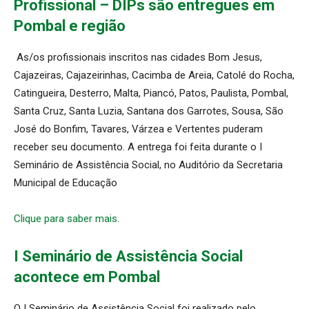
Profissional – DIPs são entregues em
Pombal e região
As/os profissionais inscritos nas cidades Bom Jesus,
Cajazeiras, Cajazeirinhas, Cacimba de Areia, Catolé do Rocha,
Catingueira, Desterro, Malta, Piancó, Patos, Paulista, Pombal,
Santa Cruz, Santa Luzia, Santana dos Garrotes, Sousa, São
José do Bonfim, Tavares, Várzea e Vertentes puderam
receber seu documento. A entrega foi feita durante o I
Seminário de Assistência Social, no Auditório da Secretaria
Municipal de Educação
Clique para saber mais.
I Seminário de Assistência Social
acontece em Pombal
O I Seminário de Assistência Social foi realizado pelo