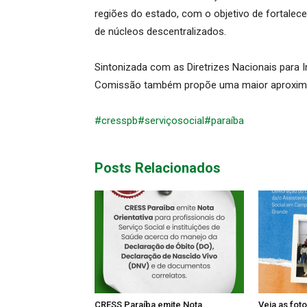
regiões do estado, com o objetivo de fortalec
de núcleos descentralizados.
Sintonizada com as Diretrizes Nacionais para 
Comissão também propõe uma maior aproxim
#cresspb
#serviçosocial
#paraíba
Posts Relacionados
CRESS Paraíba emite Nota
Veja as fot