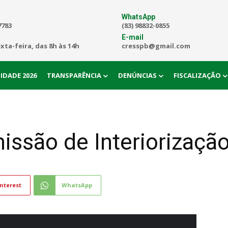
WhatsApp
7783
(83) 98832-0855
E-mail
exta-feira, das 8h às 14h
cresspb@gmail.com
IDADE 2026
TRANSPARÊNCIA
DENÚNCIAS
FISCALIZAÇÃO
issão de Interiorizaç
nterest
WhatsApp