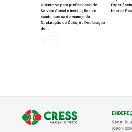
Orientativa para profissionais do
Experiência
Serviço Social e instituições de
Interior Par
saúde acerca do manejo da
Declaração de Óbito, da Declaração
de...
ENDERE
Sede:
Rua
João Pess