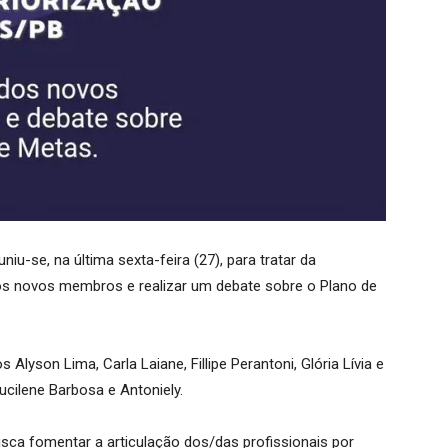
u-se, na última sexta-feira (27), para tratar da
aos novos membros e realizar um debate sobre o Plano de
 Alyson Lima, Carla Laiane, Fillipe Perantoni, Glória Lívia e
ucilene Barbosa e Antoniely.
ca fomentar a articulação dos/das profissionais por