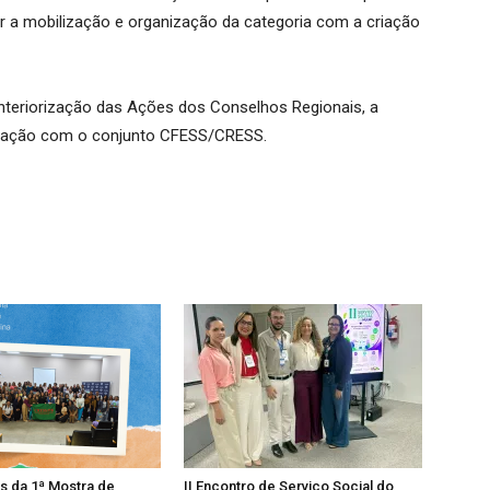
er a mobilização e organização da categoria com a criação
Interiorização das Ações dos Conselhos Regionais, a
ação com o conjunto CFESS/CRESS.
os da 1ª Mostra de
II Encontro de Serviço Social do