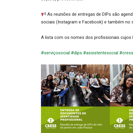
As reuniões de entregas de DIPs são agen
sociais (Instagram e Facebook) e também no si
A lista com os nomes dos profissionais cujos 
#serviçosocial
#dips
#assistentesocial
#cres