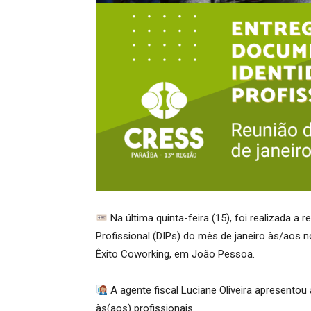
Na última quinta-feira (15), foi realizada a
Profissional (DIPs) do mês de janeiro às/aos n
Êxito Coworking, em João Pessoa.
A agente fiscal Luciane Oliveira apresentou
às(aos) profissionais.