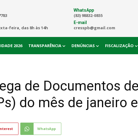
WhatsApp
7783
(83) 98832-0855
E-mail
exta-feira, das 8h às 14h
cresspb@gmail.com
IDADE 2026
TRANSPARÊNCIA
DENÚNCIAS
FISCALIZAÇÃO
rega de Documentos de
IPs) do mês de janeiro
nterest
WhatsApp