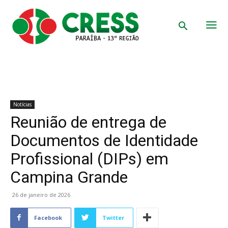
Notícias
Reunião de entrega de
Documentos de Identidade
Profissional (DIPs) em
Campina Grande
26 de janeiro de 2026
Facebook
Twitter