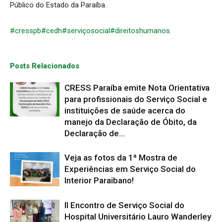
Público do Estado da Paraíba.
#cresspb
#cedh
#serviçosocial
#direitoshumanos
Posts Relacionados
CRESS Paraíba emite Nota Orientativa
para profissionais do Serviço Social e
instituições de saúde acerca do
manejo da Declaração de Óbito, da
Declaração de...
Veja as fotos da 1ª Mostra de
Experiências em Serviço Social do
Interior Paraibano!
II Encontro de Serviço Social do
Hospital Universitário Lauro Wanderley