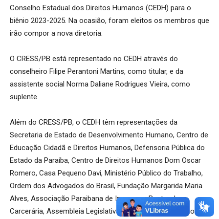
Conselho Estadual dos Direitos Humanos (CEDH) para o
biênio 2023-2025. Na ocasião, foram eleitos os membros que
irão compor a nova diretoria.
O CRESS/PB está representado no CEDH através do
conselheiro Filipe Perantoni Martins, como titular, e da
assistente social Norma Daliane Rodrigues Vieira, como
suplente.
Além do CRESS/PB, o CEDH têm representações da
Secretaria de Estado de Desenvolvimento Humano, Centro de
Educação Cidadã e Direitos Humanos, Defensoria Pública do
Estado da Paraíba, Centro de Direitos Humanos Dom Oscar
Romero, Casa Pequeno Davi, Ministério Público do Trabalho,
Ordem dos Advogados do Brasil, Fundação Margarida Maria
Alves, Associação Paraibana de Imprensa, Pastoral
Carcerária, Assembleia Legislativa da Paraíba e Ministério