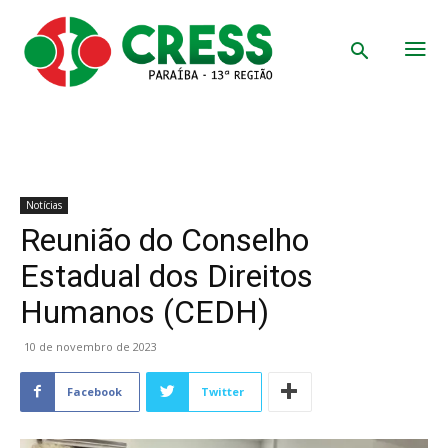
Notícias
Reunião do Conselho
Estadual dos Direitos
Humanos (CEDH)
10 de novembro de 2023
Facebook
Twitter