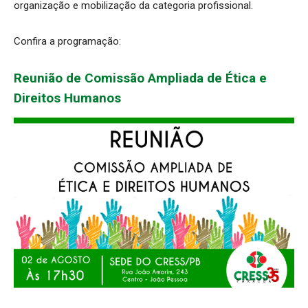
organização e mobilização da categoria profissional.
Confira a programação:
Reunião de Comissão Ampliada de Ética e
Direitos Humanos