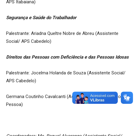
APS Itabaiana)
Segurança e Saúde do Trabalhador
Palestrante: Ariadna Queltre Nobre de Abreu (Assistente
Social/ APS Cabedelo)
Direitos das Pessoas com Deficiência e das Pessoas Idosas
Palestrante: Jocelma Holanda de Souza (Assistente Social/
APS Cabedelo)
Germana Coutinho Cavalcanti (Assistente Social/ GEX João
Pessoa)
Coordenadora: Me. Raquel Alvarenga (Assistente Social/