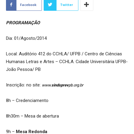
Facebook
Twitter
PROGRAMAÇÃO
Dia: 01/Agosto/2014
Local: Auditório 412 do CCHLA/ UFPB / Centro de Ciências
Humanas Letras e Artes – CCHLA. Cidade Universitária UFPB-
João Pessoa/ PB
Inscrição: no site:
www.
sindsprev
pb.org.br
8h – Credenciamento
8h30m – Mesa de abertura
9h –
Mesa Redonda