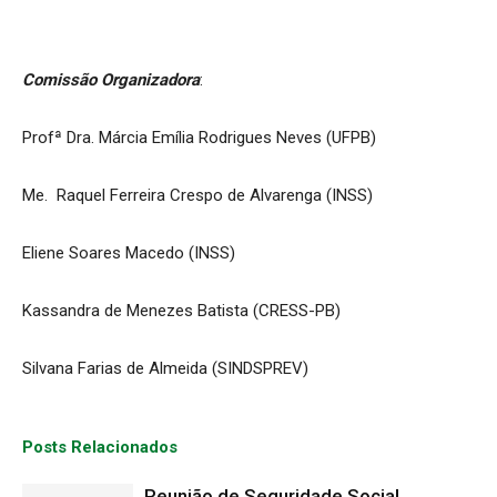
Comissão Organizadora
:
Profª Dra. Márcia Emília Rodrigues Neves (UFPB)
Me. Raquel Ferreira Crespo de Alvarenga (INSS)
Eliene Soares Macedo (INSS)
Kassandra de Menezes Batista (CRESS-PB)
Silvana Farias de Almeida (SINDSPREV)
Posts Relacionados
Reunião de Seguridade Social