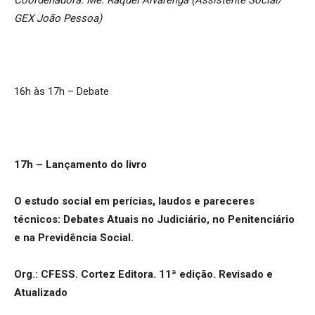
GEX João Pessoa)
16h às 17h – Debate
17h – Lançamento do livro
O estudo social em perícias, laudos e pareceres
técnicos: Debates Atuais no Judiciário, no Penitenciário
e na Previdência Social.
Org.: CFESS. Cortez Editora. 11ª edição. Revisado e
Atualizado