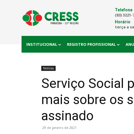
Telefone
(83) 3221-
Horário
terça a s
INSTITUCIONAL
REGISTRO PROFISSIONAL
ANU
Notícias
Serviço Social p
mais sobre os s
assinado
29 de janeiro de 2021