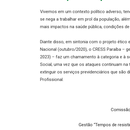
Vivemos em um contexto político adverso, ten
se nega a trabalhar em prol da população, alé
mais impactos na saúde pública, condições de t
Diante disso, em sintonia com o projeto ético e 
Nacional (outubro/2020), o CRESS Paraíba – ge
2023) – faz um chamamento à categoria e à so
Social, uma vez que os ataques continuam na te
extinguir os serviços previdenciários que são d
Profissional.
Comissão 
Gestão “Tempos de resisti