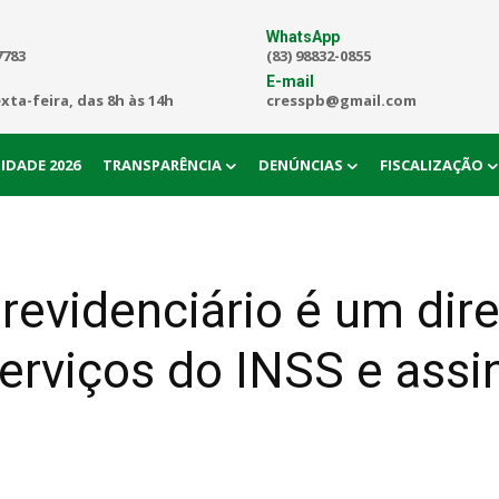
WhatsApp
7783
(83) 98832-0855
E-mail
exta-feira, das 8h às 14h
cresspb@gmail.com
IDADE 2026
TRANSPARÊNCIA
DENÚNCIAS
FISCALIZAÇÃO
revidenciário é um dire
erviços do INSS e assi