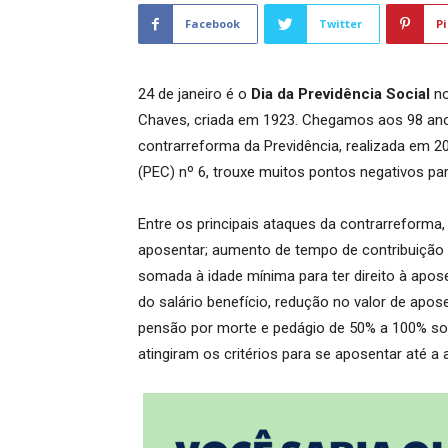
Facebook
Twitter
Pi
24 de janeiro é o
Dia da Previdência Social
no
Chaves, criada em 1923. Chegamos aos 98 an
contrarreforma da Previdência, realizada em 
(PEC) nº 6, trouxe muitos pontos negativos par
Entre os principais ataques da contrarreforma
aposentar; aumento de tempo de contribuição
somada à idade mínima para ter direito à apose
do salário benefício, redução no valor de apose
pensão por morte e pedágio de 50% a 100% so
atingiram os critérios para se aposentar até 