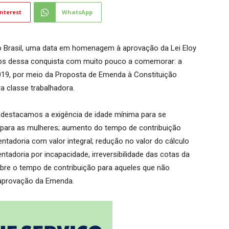
nterest
WhatsApp
 Brasil, uma data em homenagem à aprovação da Lei Eloy
os dessa conquista com muito pouco a comemorar: a
2019, por meio da Proposta de Emenda à Constituição
a classe trabalhadora.
, destacamos a exigência de idade mínima para se
 para as mulheres; aumento do tempo de contribuição
ntadoria com valor integral; redução no valor do cálculo
ntadoria por incapacidade, irreversibilidade das cotas da
bre o tempo de contribuição para aqueles que não
a aprovação da Emenda.