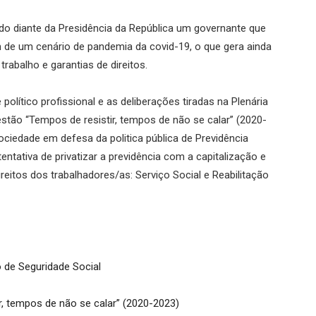
do diante da Presidência da República um governante que
m de um cenário de pandemia da covid-19, o que gera ainda
rabalho e garantias de direitos.
político profissional e as deliberações tiradas na Plenária
stão “Tempos de resistir, tempos de não se calar” (2020-
ciedade em defesa da politica pública de Previdência
ntativa de privatizar a previdência com a capitalização e
ireitos dos trabalhadores/as: Serviço Social e Reabilitação
de Seguridade Social
r, tempos de não se calar” (2020-2023)