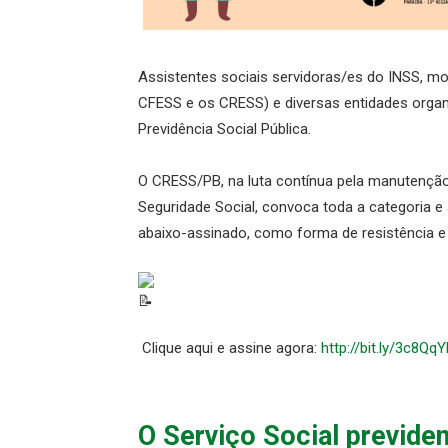
Assistentes sociais servidoras/es do INSS, mo
CFESS e os CRESS) e diversas entidades orga
Previdência Social Pública.
O CRESS/PB, na luta contínua pela manutenção e
Seguridade Social, convoca toda a categoria e 
abaixo-assinado, como forma de resistência e
Clique aqui e assine agora:
http://bit.ly/3c8QqY
O Serviço Social previden