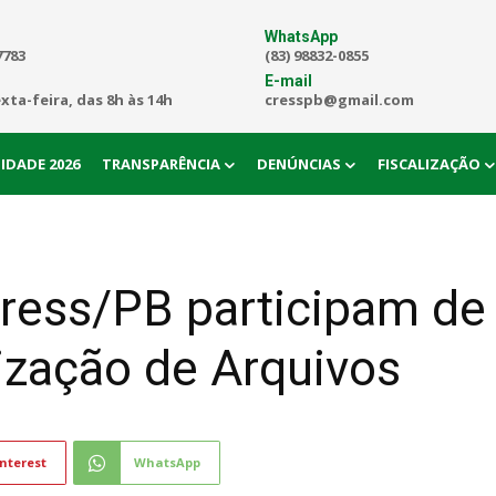
WhatsApp
7783
(83) 98832-0855
E-mail
exta-feira, das 8h às 14h
cresspb@gmail.com
IDADE 2026
TRANSPARÊNCIA
DENÚNCIAS
FISCALIZAÇÃO
Cress/PB participam de
ização de Arquivos
nterest
WhatsApp