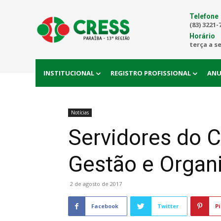
Telefone
(83) 3221-
Horário
terça a s
INSTITUCIONAL
REGISTRO PROFISSIONAL
ANU
Notícias
Servidores do 
Gestão e Organ
2 de agosto de 2017
Facebook
Twitter
Pi