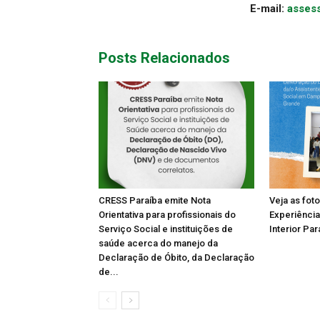
E-mail:
asses
Posts Relacionados
CRESS Paraíba emite Nota
Veja as fot
Orientativa para profissionais do
Experiência
Serviço Social e instituições de
Interior Par
saúde acerca do manejo da
Declaração de Óbito, da Declaração
de...