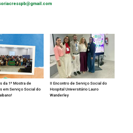
soriacresspb@gmail.com
os da 1ª Mostra de
II Encontro de Serviço Social do
s em Serviço Social do
Hospital Universitário Lauro
aibano!
Wanderley