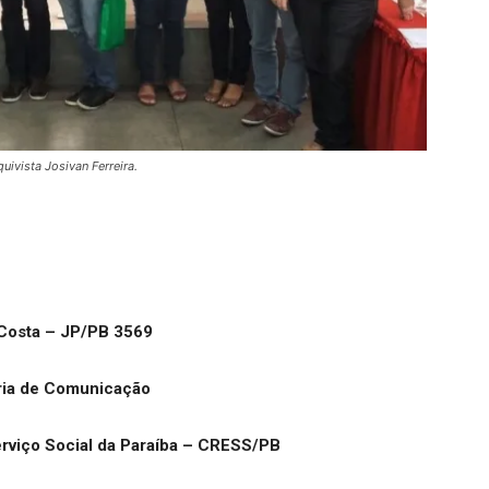
ivista Josivan Ferreira.
Costa – JP/PB 3569
ria de Comunicação
rviço Social da Paraíba – CRESS/PB