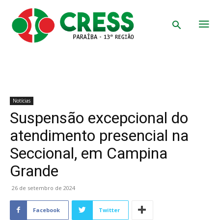
Notícias
Suspensão excepcional do
atendimento presencial na
Seccional, em Campina
Grande
26 de setembro de 2024
Facebook
Twitter