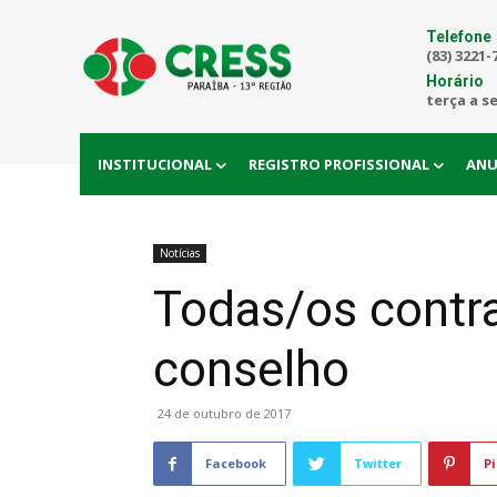
Telefone
(83) 3221-
Horário
terça a s
INSTITUCIONAL
REGISTRO PROFISSIONAL
ANU
Notícias
Todas/os contra
conselho
24 de outubro de 2017
Facebook
Twitter
Pi