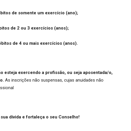
bitos de somente um exercício (ano);
tos de 2 ou 3 exercícios (anos);
bitos de 4 ou mais exercícios (anos).
o esteja exercendo a profissão, ou seja aposentada/o,
o.
As inscrições não suspensas, cujas anuidades não
issional
ua dívida e fortaleça o seu Conselho!