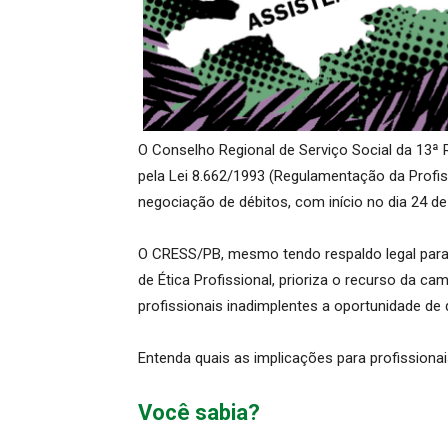
O Conselho Regional de Serviço Social da 13ª 
pela Lei 8.662/1993 (Regulamentação da Profi
negociação de débitos, com início no dia 24 d
O CRESS/PB, mesmo tendo respaldo legal para 
de Ética Profissional, prioriza o recurso da c
profissionais inadimplentes a oportunidade de 
Entenda quais as implicações para profissionai
Você sabia?