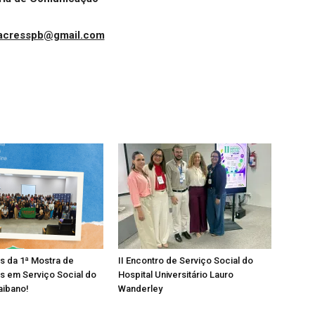
iacresspb@gmail.com
os da 1ª Mostra de
II Encontro de Serviço Social do
s em Serviço Social do
Hospital Universitário Lauro
aibano!
Wanderley