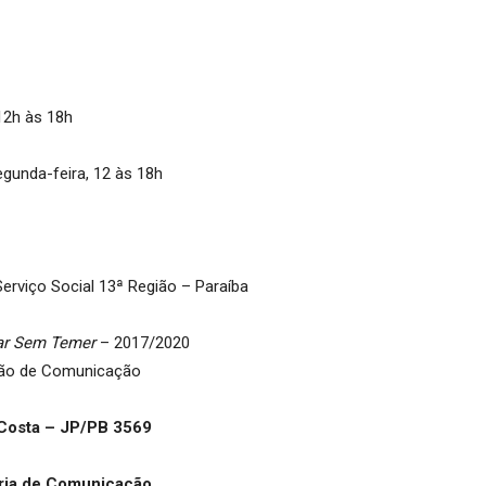
 12h às 18h
egunda-feira, 12 às 18h
erviço Social 13ª Região – Paraíba
ar Sem Temer
– 2017/2020
ão de Comunicação
Costa – JP/PB 3569
ria de Comunicação