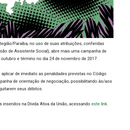
Região/Paraíba, no uso de suas atribuições, conferidas
ssão de Assistente Social), abre mais uma campanha de
e outubro e término no dia 24 de novembro de 2017.
aplicar de imediato as penalidades previstas no Código
ampanha de orientação de negociação, possibilitando às/aos
quitarem seus débitos.
s inseridos na Dívida Ativa da União, acessando
este link.