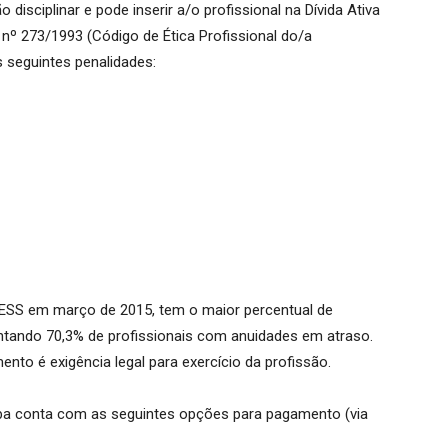
disciplinar e pode inserir a/o profissional na Dívida Ativa
º 273/1993 (Código de Ética Profissional do/a
s seguintes penalidades:
ESS em março de 2015, tem o maior percentual de
entando 70,3% de profissionais com anuidades em atraso.
ento é exigência legal para exercício da profissão.
a conta com as seguintes opções para pagamento (via