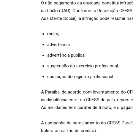
O não pagamento da anuidade constitui infração 
da União (DAU). Conforme a Resolução CFESS n
Assistente Social), a infração pode resultar na
multa;
advertência;
advertência pública;
suspensão do exercício profissional;
cassação do registro profissional.
A Paraíba, de acordo com levantamento do CF
inadimplência entre os CRESS do país, repres
As anuidades têm caráter de tributo, e o pagam
A campanha de parcelamento do CRESS Paraíb
boleto ou cartão de crédito):