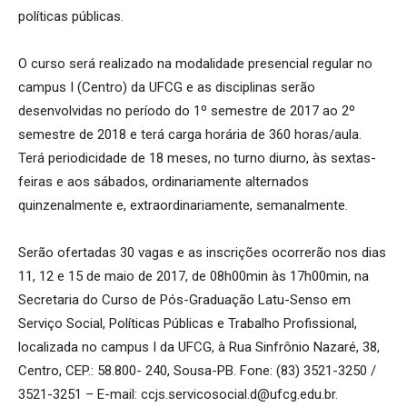
políticas públicas.
O curso será realizado na modalidade presencial regular no
campus I (Centro) da UFCG e as disciplinas serão
desenvolvidas no período do 1º semestre de 2017 ao 2º
semestre de 2018 e terá carga horária de 360 horas/aula.
Terá periodicidade de 18 meses, no turno diurno, às sextas-
feiras e aos sábados, ordinariamente alternados
quinzenalmente e, extraordinariamente, semanalmente.
Serão ofertadas 30 vagas e as inscrições ocorrerão nos dias
11, 12 e 15 de maio de 2017, de 08h00min às 17h00min, na
Secretaria do Curso de Pós-Graduação Latu-Senso em
Serviço Social, Políticas Públicas e Trabalho Profissional,
localizada no campus I da UFCG, à Rua Sinfrônio Nazaré, 38,
Centro, CEP.: 58.800- 240, Sousa-PB. Fone: (83) 3521-3250 /
3521-3251 – E-mail: ccjs.servicosocial.d@ufcg.edu.br.