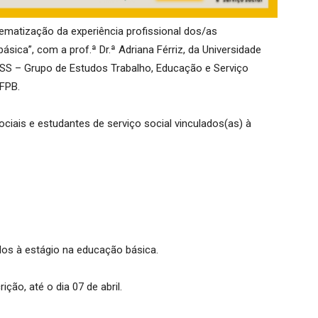
tematização da experiência profissional dos/as
sica”, com a prof.ª Dr.ª Adriana Férriz, da Universidade
SS – Grupo de Estudos Trabalho, Educação e Serviço
UFPB.
ciais e estudantes de serviço social vinculados(as) à
dos à estágio na educação básica.
ção, até o dia 07 de abril.