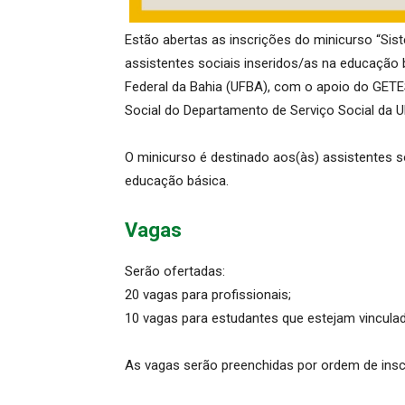
Estão abertas as inscrições do minicurso “Sis
assistentes sociais inseridos/as na educação bá
Federal da Bahia (UFBA), com o apoio do GETE
Social do Departamento de Serviço Social da 
O minicurso é destinado aos(às) assistentes so
educação básica.
Vagas
Serão ofertadas:
20 vagas para profissionais;
10 vagas para estudantes que estejam vincula
As vagas serão preenchidas por ordem de inscri