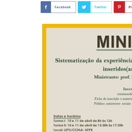
Facebook
Twitter
Pi