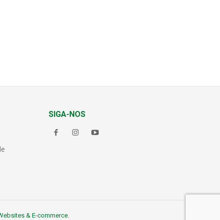
SIGA-NOS
de
Websites & E-commerce
.