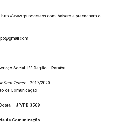
 http://www.grupogetess.com, baixem e preencham o
spb@gmail.com
erviço Social 13ª Região – Paraíba
ar Sem Temer
– 2017/2020
ão de Comunicação
Costa – JP/PB 3569
ria de Comunicação