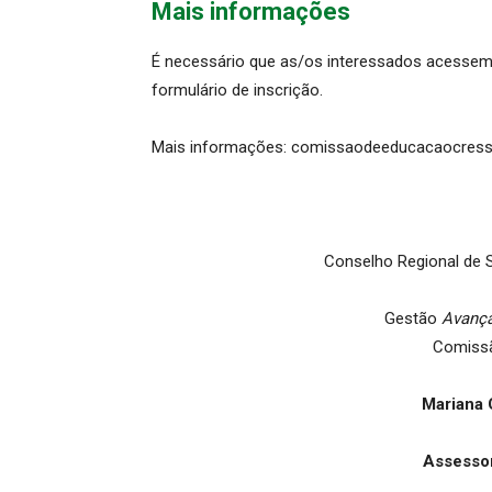
Mais informações
É necessário que as/os interessados acessem
formulário de inscrição.
Mais informações: comissaodeeducacaocres
Conselho Regional de S
Gestão
Avanç
Comiss
Mariana 
Assesso