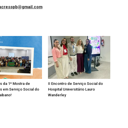
iacresspb@gmail.com
os da 1ª Mostra de
II Encontro de Serviço Social do
s em Serviço Social do
Hospital Universitário Lauro
aibano!
Wanderley